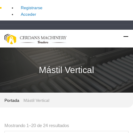
Registrarse
Acceder
Mástil Vertical
Portada
Mástil Vertical
Ordenado
Mostrando 1–20 de 24 resultados
por